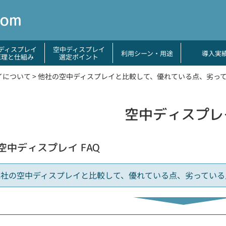
ディスプレイ
空中ディスプレイ
利用シーン・用途
導入実
原理と仕組み
選定ポイント
イについて
>
他社の空中ディスプレイと比較して、優れている点、劣っ
空中ディスプレイ
空中ディスプレイ FAQ
他社の空中ディスプレイと比較して、優れている点、劣っている