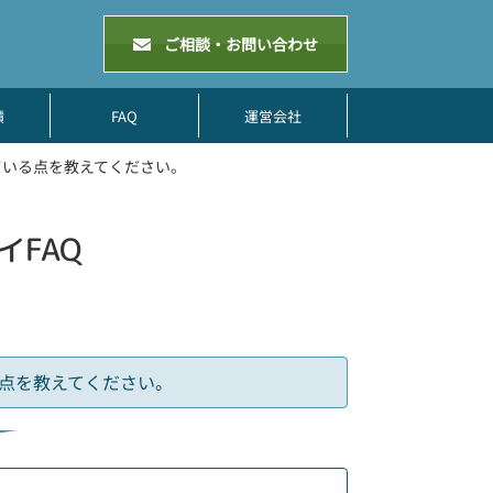
ご相談・お問い合わせ
績
FAQ
運営会社
ている点を教えてください。
FAQ
点を教えてください。