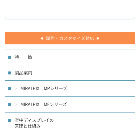
試作・カスタマイズ対応
特 徴
製品案内
MIRAI PIX MPシリーズ
>
MIRAI PIX MFシリーズ
>
空中ディスプレイの
原理と仕組み