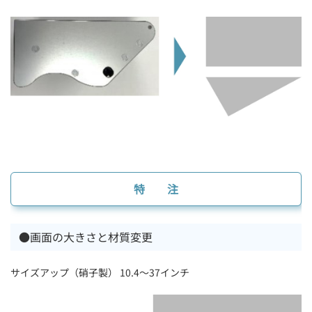
特 注
●画面の大きさと材質変更
サイズアップ（硝子製） 10.4〜37インチ