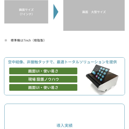
※ 標準機は7inch（樹脂製）
導入実績